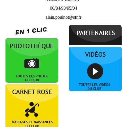
06/84/93/95/04
alain.poulnot@sfr.fr