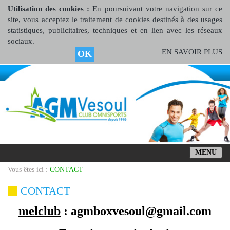
Utilisation des cookies :
En poursuivant votre navigation sur ce
site, vous acceptez le traitement de cookies destinés à des usages
statistiques, publicitaires, techniques et en lien avec les réseaux
sociaux.
EN SAVOIR PLUS
OK
MENU
Vous êtes ici :
CONTACT
CONTACT
melclub
:
agmboxvesoul@gmail.com