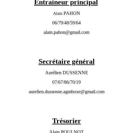
Entraineur principal
PAHON
Alain
06/79/48/59/64
alain.pahon@gmail.com
Secrétaire général
Aurélien DUSSENNE
07/67/86/70/19
aurelien.dussenne.agmboxe@gmail.com
Trésorier
Alain POULNOT